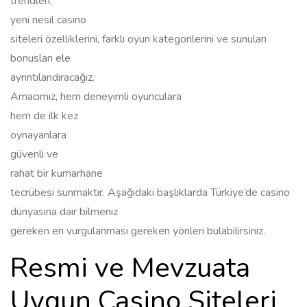
trendleri,
yeni nesil casino
siteleri özelliklerini, farklı oyun kategorilerini ve sunulan
bonusları ele
ayrıntılandıracağız.
Amacımız, hem deneyimli oyunculara
hem de ilk kez
oynayanlara
güvenli ve
rahat bir kumarhane
tecrübesi sunmaktır. Aşağıdaki başlıklarda Türkiye’de casino
dünyasına dair bilmeniz
gereken en vurgulanması gereken yönleri bulabilirsiniz.
Resmi ve Mevzuata
Uygun Casino Siteleri