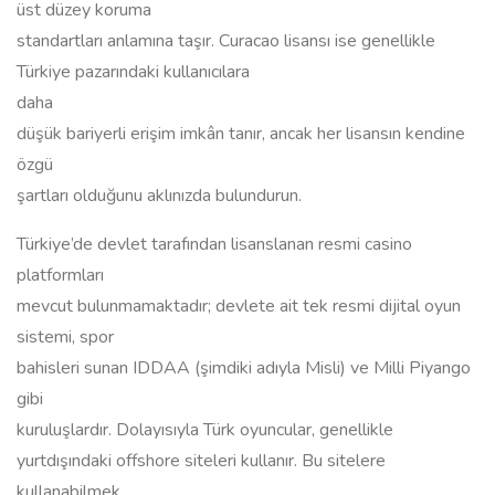
üst düzey koruma
standartları anlamına taşır. Curacao lisansı ise genellikle
Türkiye pazarındaki kullanıcılara
daha
düşük bariyerli erişim imkân tanır, ancak her lisansın kendine
özgü
şartları olduğunu aklınızda bulundurun.
Türkiye’de devlet tarafından lisanslanan resmi casino
platformları
mevcut bulunmamaktadır; devlete ait tek resmi dijital oyun
sistemi, spor
bahisleri sunan IDDAA (şimdiki adıyla Misli) ve Milli Piyango
gibi
kuruluşlardır. Dolayısıyla Türk oyuncular, genellikle
yurtdışındaki offshore siteleri kullanır. Bu sitelere
kullanabilmek