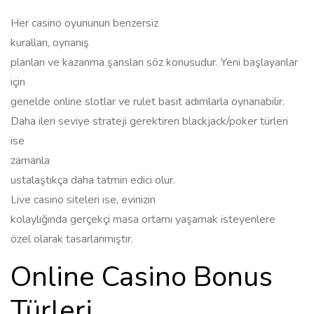
Her casino oyununun benzersiz
kuralları, oynanış
planları ve kazanma şansları söz konusudur. Yeni başlayanlar
için
genelde online slotlar ve rulet basit adımlarla oynanabilir.
Daha ileri seviye strateji gerektiren blackjack/poker türleri
ise
zamanla
ustalaştıkça daha tatmin edici olur.
Live casino siteleri ise, evinizin
kolaylığında gerçekçi masa ortamı yaşamak isteyenlere
özel olarak tasarlanmıştır.
Online Casino Bonus
Türleri