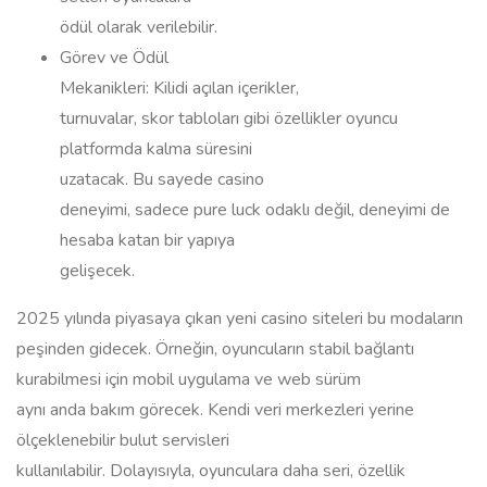
ödül olarak verilebilir.
Görev ve Ödül
Mekanikleri: Kilidi açılan içerikler,
turnuvalar, skor tabloları gibi özellikler oyuncu
platformda kalma süresini
uzatacak. Bu sayede casino
deneyimi, sadece pure luck odaklı değil, deneyimi de
hesaba katan bir yapıya
gelişecek.
2025 yılında piyasaya çıkan yeni casino siteleri bu modaların
peşinden gidecek. Örneğin, oyuncuların stabil bağlantı
kurabilmesi için mobil uygulama ve web sürüm
aynı anda bakım görecek. Kendi veri merkezleri yerine
ölçeklenebilir bulut servisleri
kullanılabilir. Dolayısıyla, oyunculara daha seri, özellik