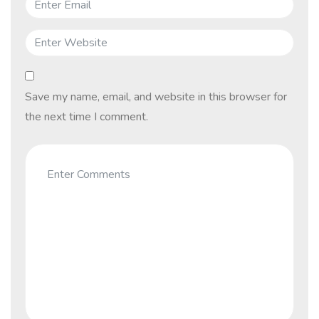
Save my name, email, and website in this browser for
the next time I comment.