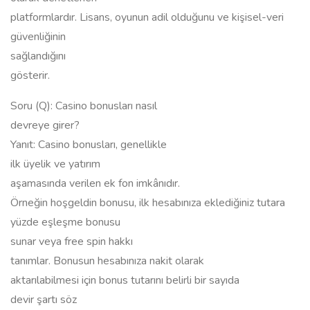
platformlardır. Lisans, oyunun adil olduğunu ve kişisel-veri
güvenliğinin
sağlandığını
gösterir.
Soru (Q): Casino bonusları nasıl
devreye girer?
Yanıt: Casino bonusları, genellikle
ilk üyelik ve yatırım
aşamasında verilen ek fon imkânıdır.
Örneğin hoşgeldin bonusu, ilk hesabınıza eklediğiniz tutara
yüzde eşleşme bonusu
sunar veya free spin hakkı
tanımlar. Bonusun hesabınıza nakit olarak
aktarılabilmesi için bonus tutarını belirli bir sayıda
devir şartı söz