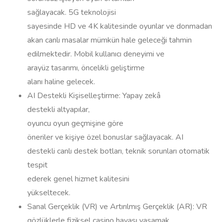
sağlayacak. 5G teknolojisi
sayesinde HD ve 4K kalitesinde oyunlar ve donmadan
akan canlı masalar mümkün hale geleceği tahmin
edilmektedir. Mobil kullanıcı deneyimi ve
arayüz tasarımı, öncelikli geliştirme
alanı haline gelecek.
AI Destekli Kişiselleştirme: Yapay zekâ
destekli altyapılar,
oyuncu oyun geçmişine göre
öneriler ve kişiye özel bonuslar sağlayacak. AI
destekli canlı destek botları, teknik sorunları otomatik
tespit
ederek genel hizmet kalitesini
yükseltecek.
Sanal Gerçeklik (VR) ve Artırılmış Gerçeklik (AR): VR
gözlüklerle fiziksel casino havası yaşamak