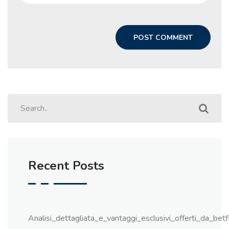
Recent Posts
Analisi_dettagliata_e_vantaggi_esclusivi_offerti_da_be