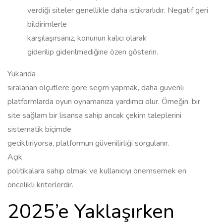
verdiği siteler genellikle daha istikrarlıdır. Negatif geri
bildirimlerle
karşılaşırsanız, konunun kalıcı olarak
giderilip giderilmediğine özen gösterin.
Yukarıda
sıralanan ölçütlere göre seçim yapmak, daha güvenli
platformlarda oyun oynamanıza yardımcı olur. Örneğin, bir
site sağlam bir lisansa sahip ancak çekim taleplerini
sistematik biçimde
geciktiriyorsa, platformun güvenilirliği sorgulanır.
Açık
politikalara sahip olmak ve kullanıcıyı önemsemek en
öncelikli kriterlerdir.
2025’e Yaklaşırken