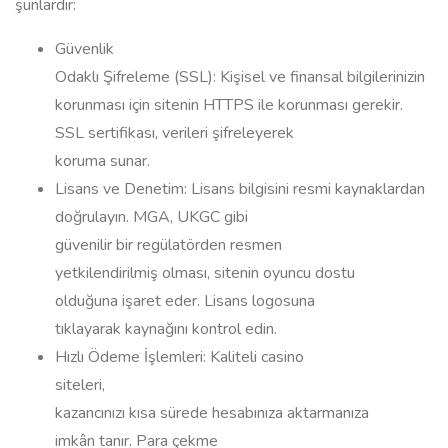
şunlardır:
Güvenlik
Odaklı Şifreleme (SSL): Kişisel ve finansal bilgilerinizin
korunması için sitenin HTTPS ile korunması gerekir.
SSL sertifikası, verileri şifreleyerek
koruma sunar.
Lisans ve Denetim: Lisans bilgisini resmi kaynaklardan
doğrulayın. MGA, UKGC gibi
güvenilir bir regülatörden resmen
yetkilendirilmiş olması, sitenin oyuncu dostu
olduğuna işaret eder. Lisans logosuna
tıklayarak kaynağını kontrol edin.
Hızlı Ödeme İşlemleri: Kaliteli casino
siteleri,
kazancınızı kısa sürede hesabınıza aktarmanıza
imkân tanır. Para çekme