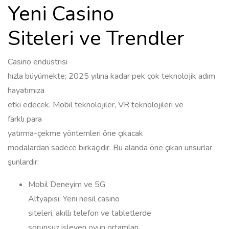
Yeni Casino
Siteleri ve Trendler
Casino endüstrisi
hızla büyümekte; 2025 yılına kadar pek çok teknolojik adım
hayatımıza
etki edecek. Mobil teknolojiler, VR teknolojileri ve
farklı para
yatırma-çekme yöntemleri öne çıkacak
modalardan sadece birkaçıdır. Bu alanda öne çıkan unsurlar
şunlardır:
Mobil Deneyim ve 5G
Altyapısı: Yeni nesil casino
siteleri, akıllı telefon ve tabletlerde
sorunsuz işleyen oyun ortamları