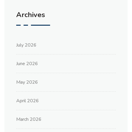
Archives
July 2026
June 2026
May 2026
April 2026
March 2026