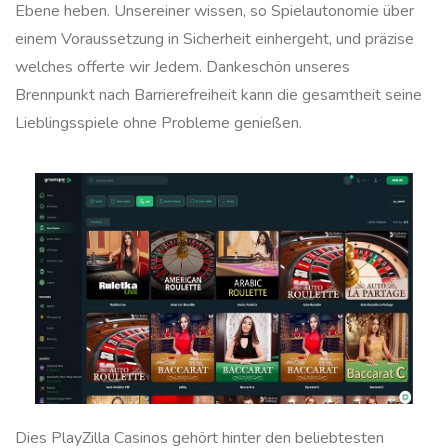
Ebene heben. Unsereiner wissen, so Spielautonomie über
einem Voraussetzung in Sicherheit einhergeht, und präzise
welches offerte wir Jedem. Dankeschön unseres
Brennpunkt nach Barrierefreiheit kann die gesamtheit seine
Lieblingsspiele ohne Probleme genießen.
Dies PlayZilla Casinos gehört hinter den beliebtesten