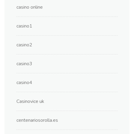
casino online
casino1
casino2
casino3
casino4
Casinovice uk
centenariosorolla.es