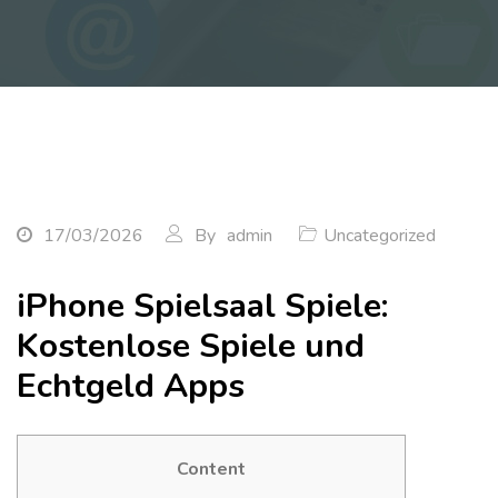
17/03/2026
By
admin
Uncategorized
iPhone Spielsaal Spiele:
Kostenlose Spiele und
Echtgeld Apps
Content