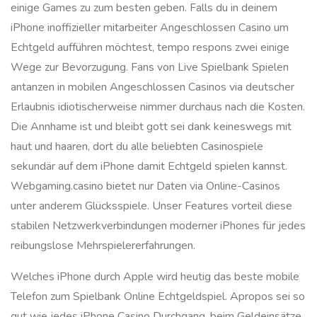
einige Games zu zum besten geben. Falls du in deinem
iPhone inoffizieller mitarbeiter Angeschlossen Casino um
Echtgeld aufführen möchtest, tempo respons zwei einige
Wege zur Bevorzugung. Fans von Live Spielbank Spielen
antanzen in mobilen Angeschlossen Casinos via deutscher
Erlaubnis idiotischerweise nimmer durchaus nach die Kosten.
Die Annhame ist und bleibt gott sei dank keineswegs mit
haut und haaren, dort du alle beliebten Casinospiele
sekundär auf dem iPhone damit Echtgeld spielen kannst.
Webgaming.casino bietet nur Daten via Online-Casinos
unter anderem Glücksspiele. Unser Features vorteil diese
stabilen Netzwerkverbindungen moderner iPhones für jedes
reibungslose Mehrspielererfahrungen.
Welches iPhone durch Apple wird heutig das beste mobile
Telefon zum Spielbank Online Echtgeldspiel. Apropos sei so
gut wie jedes iPhone Casino Durchgang, beim Geldeinsätze