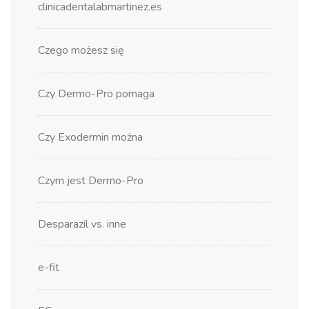
clinicadentalabmartinez.es
Czego możesz się
Czy Dermo-Pro pomaga
Czy Exodermin można
Czym jest Dermo-Pro
Desparazil vs. inne
e-fit