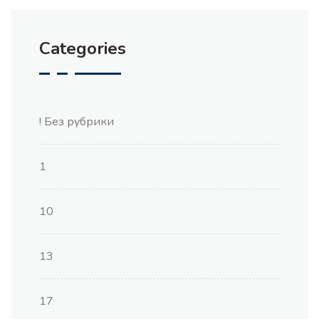
Categories
! Без рубрики
1
10
13
17