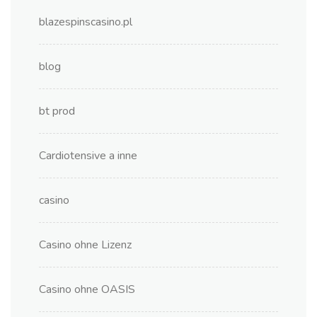
blazespinscasino.pl
blog
bt prod
Cardiotensive a inne
casino
Casino ohne Lizenz
Casino ohne OASIS