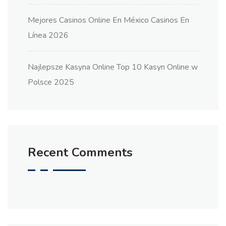
Mejores Casinos Online En México Casinos En
Línea 2026
Najlepsze Kasyna Online Top 10 Kasyn Online w
Polsce 2025
Recent Comments