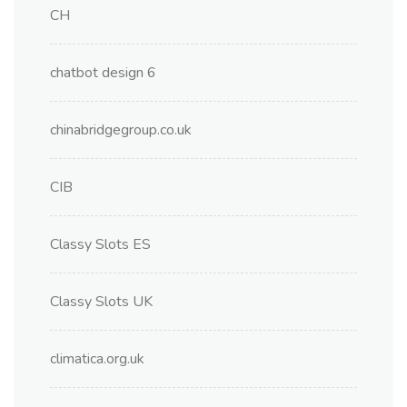
CH
chatbot design 6
chinabridgegroup.co.uk
CIB
Classy Slots ES
Classy Slots UK
climatica.org.uk