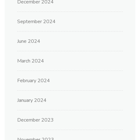
December 2024
September 2024
June 2024
March 2024
February 2024
January 2024
December 2023
November 2023