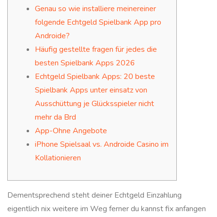
Genau so wie installiere meinereiner
folgende Echtgeld Spielbank App pro
Androide?
Häufig gestellte fragen für jedes die
besten Spielbank Apps 2026
Echtgeld Spielbank Apps: 20 beste
Spielbank Apps unter einsatz von
Ausschüttung je Glücksspieler nicht
mehr da Brd
App-Ohne Angebote
iPhone Spielsaal vs. Androide Casino im
Kollationieren
Dementsprechend steht deiner Echtgeld Einzahlung
eigentlich nix weitere im Weg ferner du kannst fix anfangen