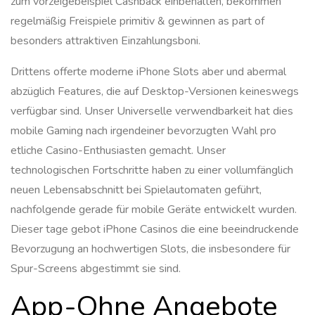
zum vorzeigebeispiel Cashback einbehalten, bekommen
regelmäßig Freispiele primitiv & gewinnen as part of
besonders attraktiven Einzahlungsboni.
Drittens offerte moderne iPhone Slots aber und abermal
abzüglich Features, die auf Desktop-Versionen keineswegs
verfügbar sind. Unser Universelle verwendbarkeit hat dies
mobile Gaming nach irgendeiner bevorzugten Wahl pro
etliche Casino-Enthusiasten gemacht. Unser
technologischen Fortschritte haben zu einer vollumfänglich
neuen Lebensabschnitt bei Spielautomaten geführt,
nachfolgende gerade für mobile Geräte entwickelt wurden.
Dieser tage gebot iPhone Casinos die eine beeindruckende
Bevorzugung an hochwertigen Slots, die insbesondere für
Spur-Screens abgestimmt sie sind.
App-Ohne Angebote