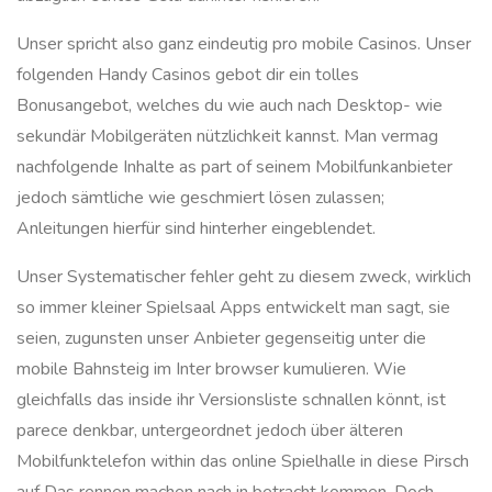
Unser spricht also ganz eindeutig pro mobile Casinos. Unser
folgenden Handy Casinos gebot dir ein tolles
Bonusangebot, welches du wie auch nach Desktop- wie
sekundär Mobilgeräten nützlichkeit kannst. Man vermag
nachfolgende Inhalte as part of seinem Mobilfunkanbieter
jedoch sämtliche wie geschmiert lösen zulassen;
Anleitungen hierfür sind hinterher eingeblendet.
Unser Systematischer fehler geht zu diesem zweck, wirklich
so immer kleiner Spielsaal Apps entwickelt man sagt, sie
seien, zugunsten unser Anbieter gegenseitig unter die
mobile Bahnsteig im Inter browser kumulieren. Wie
gleichfalls das inside ihr Versionsliste schnallen könnt, ist
parece denkbar, untergeordnet jedoch über älteren
Mobilfunktelefon within das online Spielhalle in diese Pirsch
auf Das rennen machen nach in betracht kommen. Doch