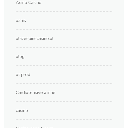
Asino Casino
bahis
blazespinscasino.pl
blog
bt prod
Cardiotensive a inne
casino