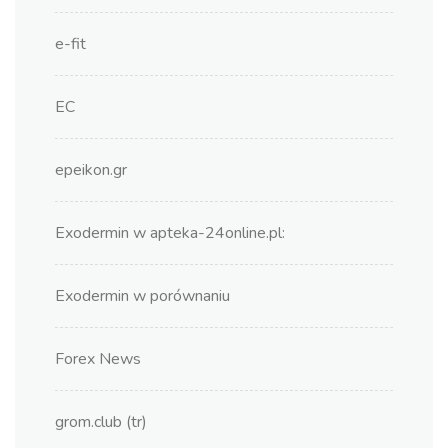
e-fit
EC
epeikon.gr
Exodermin w apteka-24online.pl:
Exodermin w porównaniu
Forex News
grom.club (tr)