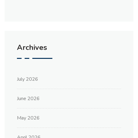
Archives
July 2026
June 2026
May 2026
April 2026