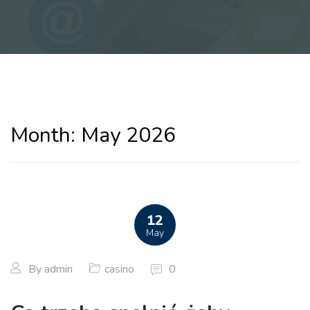
Month:
May 2026
12
May
By
admin
casino
0