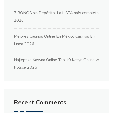
7 BONOS sin Depósito: La LISTA más completa
2026
Mejores Casinos Online En México Casinos En
Línea 2026
Najlepsze Kasyna Online Top 10 Kasyn Online w
Polsce 2025
Recent Comments