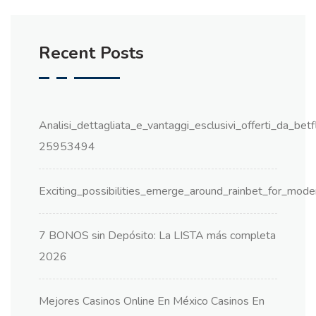
Recent Posts
Analisi_dettagliata_e_vantaggi_esclusivi_offerti_da_be
25953494
Exciting_possibilities_emerge_around_rainbet_for_mode
7 BONOS sin Depósito: La LISTA más completa
2026
Mejores Casinos Online En México Casinos En