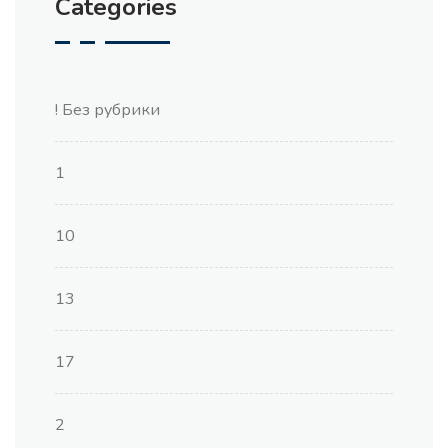
Categories
! Без рубрики
1
10
13
17
2