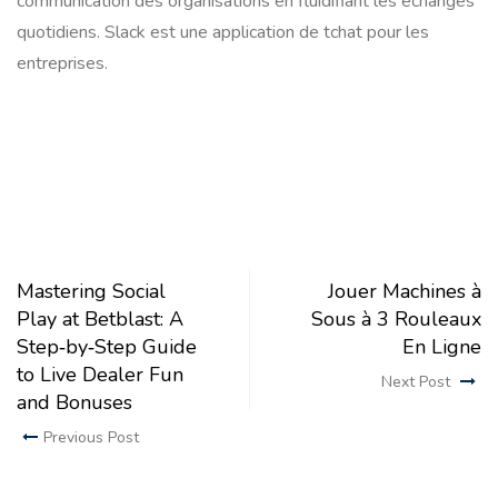
communication des organisations en fluidifiant les échanges
quotidiens. Slack est une application de tchat pour les
entreprises.
Mastering Social
Jouer Machines à
Play at Betblast: A
Sous à 3 Rouleaux
Step‑by‑Step Guide
En Ligne
to Live Dealer Fun
Next Post
and Bonuses
Previous Post