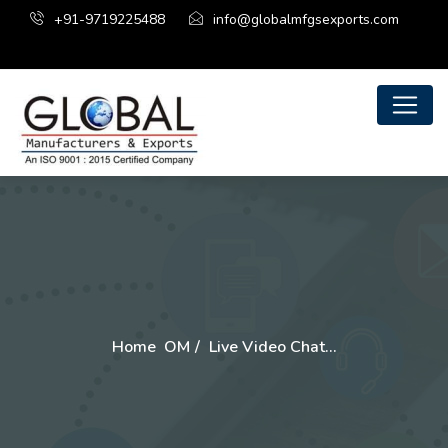
+91-9719225488
info@globalmfgsexports.com
Home
OM
Live Video Chat…