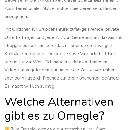
Beweise für die Wirksamkeit dieser Schutzmaßnahmen .
Als internationaler Nutzer sollten Sie bereit sein, Risiken
einzugehen.
Mit Optionen für Gruppenanrufe, zufällige Fremde, private
Unterhaltungen und jede Art von Gemeinschaft dazwischen
struggle es noch nie so einfach – oder so erschwinglich –
Kontakte zu knüpfen. Der kostenlose Videochat ist Ihre
offene Tür zur Welt. “Ich habe mit dem kostenlosen
Videochat angefangen, nur um mir die Zeit zu vertreiben,
aber dann habe ich Freunde auf drei Kontinenten gefunden.
Es macht wirklich süchtig.”
Welche Alternativen
gibt es zu Omegle?
Zum Beispiel gibt es die Alternativen 1v1 Chat,