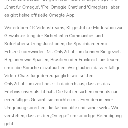
„Chat für Omegle', 'Frei Omegle Chat' und 'Omeglers', aber
es gibt keine offizielle Omegle App.
Wir erleben 4K-Videostreams, KI-gestützte Moderation zur
Gewährleistung der Sicherheit in Communities und
Sofortübersetzungsfunktionen, die Sprachbarrieren in
Echtzeit überwinden. Mit Only2chat.com können Sie gezielt
Regionen wie Spanien, Brasilien oder Frankreich ansteuern,
um in die Sprache einzutauchen. Wir glauben, dass zufällige
Video-Chats für jeden zugänglich sein sollten.
Only2chat.com zeichnet sich dadurch aus, dass es das
Erlebnis unverfälscht hält. Die Nutzer suchen mehr als nur
ein zufälliges Gesicht; sie möchten mit Fremden in einer
Umgebung sprechen, die fashionable und sicher wirkt. Wir
verstehen, dass es bei „Omegle“ um sofortige Befriedigung
geht.