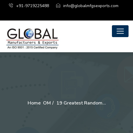
+91-9719225488
info@globalmfgsexports.com
Home
OM
19 Greatest Random…