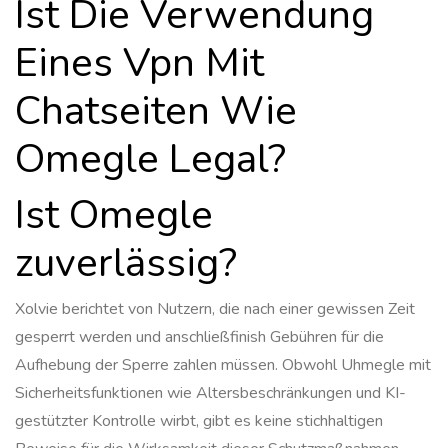
Ist Die Verwendung
Eines Vpn Mit
Chatseiten Wie
Omegle Legal?
Ist Omegle
zuverlässig?
Xolvie berichtet von Nutzern, die nach einer gewissen Zeit
gesperrt werden und anschließfinish Gebühren für die
Aufhebung der Sperre zahlen müssen. Obwohl Uhmegle mit
Sicherheitsfunktionen wie Altersbeschränkungen und KI-
gestützter Kontrolle wirbt, gibt es keine stichhaltigen