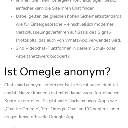
Je mehr Sie Ihrem Omegle-Profil hinzufügen, desto
einfacher kann die Site Ihren Chat finden.
Dabei gelten die gleichen hohen Sicherheitsstandards
wie für Einzelgespräche – einschließlich moderner
Verschlüsselungsverfahren auf Basis des Signal-
Protokolls, das auch von WhatsApp verwendet wird.
Sind Videochat-Plattformen in deinem Schul- oder
Arbeitsnetzwerk blockiert?
Ist Omegle anonym?
Chats sind anonym, sofern der Nutzer nicht seine Identität
angibt. Nutzer können kostenlos darauf zugreifen, ohne ein
Konto zu erstellen. Es gibt viele Nachahmungs-Apps wie
„Chat für Omegle', 'Frei Omegle Chat' und 'Omeglers', aber
es gibt keine offizielle Omegle App.