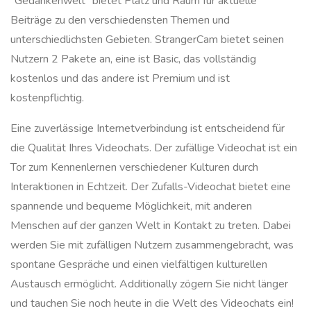
“Gedankenwelt” bietet Platz und Raum für aktuelle
Beiträge zu den verschiedensten Themen und
unterschiedlichsten Gebieten. StrangerCam bietet seinen
Nutzern 2 Pakete an, eine ist Basic, das vollständig
kostenlos und das andere ist Premium und ist
kostenpflichtig.
Eine zuverlässige Internetverbindung ist entscheidend für
die Qualität Ihres Videochats. Der zufällige Videochat ist ein
Tor zum Kennenlernen verschiedener Kulturen durch
Interaktionen in Echtzeit. Der Zufalls-Videochat bietet eine
spannende und bequeme Möglichkeit, mit anderen
Menschen auf der ganzen Welt in Kontakt zu treten. Dabei
werden Sie mit zufälligen Nutzern zusammengebracht, was
spontane Gespräche und einen vielfältigen kulturellen
Austausch ermöglicht. Additionally zögern Sie nicht länger
und tauchen Sie noch heute in die Welt des Videochats ein!