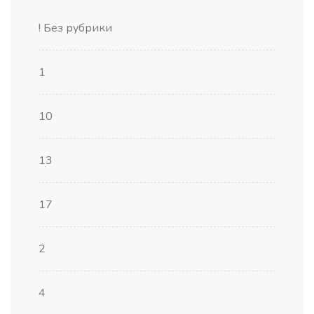
! Без рубрики
1
10
13
17
2
4