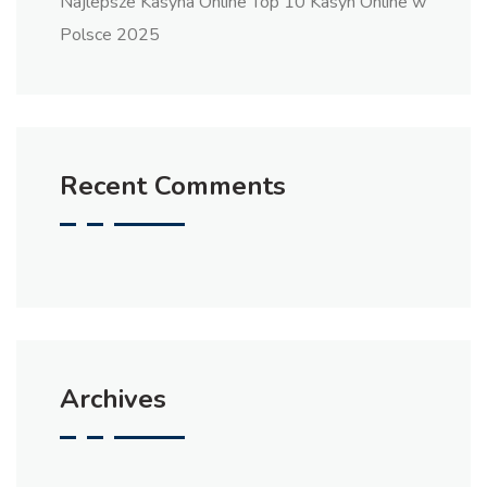
Najlepsze Kasyna Online Top 10 Kasyn Online w
Polsce 2025
Recent Comments
Archives