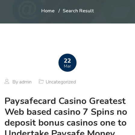
Home
Search Result
22
Mar
By
admin
Uncategorized
Paysafecard Casino Greatest
Web based casino 7 Spins no
deposit bonus casinos one to
Undertake Paysafe Money