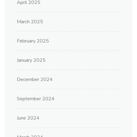
April 2025
March 2025
February 2025
January 2025
December 2024
September 2024
June 2024