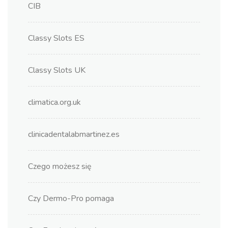
CIB
Classy Slots ES
Classy Slots UK
climatica.org.uk
clinicadentalabmartinez.es
Czego możesz się
Czy Dermo-Pro pomaga