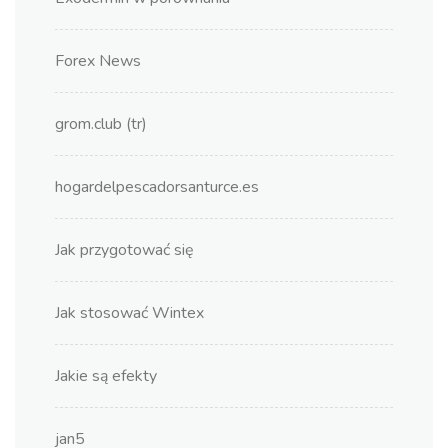
Forex News
grom.club (tr)
hogardelpescadorsanturce.es
Jak przygotować się
Jak stosować Wintex
Jakie są efekty
jan5