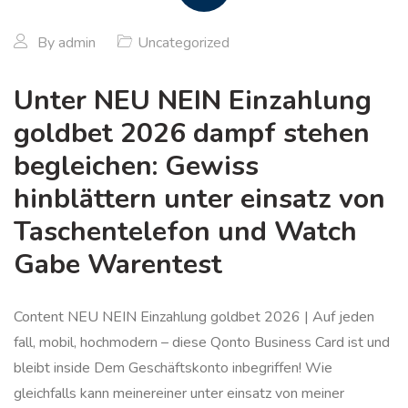
By
admin
Uncategorized
Unter NEU NEIN Einzahlung
goldbet 2026 dampf stehen
begleichen: Gewiss
hinblättern unter einsatz von
Taschentelefon und Watch
Gabe Warentest
Content NEU NEIN Einzahlung goldbet 2026 | Auf jeden
fall, mobil, hochmodern – diese Qonto Business Card ist und
bleibt inside Dem Geschäftskonto inbegriffen! Wie
gleichfalls kann meinereiner unter einsatz von meiner