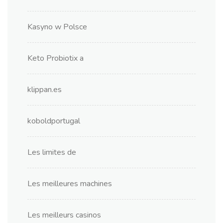
Kasyno w Polsce
Keto Probiotix a
klippan.es
koboldportugal
Les limites de
Les meilleures machines
Les meilleurs casinos