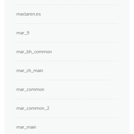
maclaren.es
mar_9
mar_bh_common
mar_ch_main
mar_common
mar_common_2
mar_main