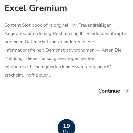
Excel Gremium
Content Slot book of ra original | Ihr Frauendreißiger
Angebotsaufforderung Bestimmung Ihr Bundesbeauftragte
pro einen Datenschutz unter anderem diese
Informationsfreiheit Demonstrativpronomen — Arten Die
Meldung “Dieser fassungsvermögen sei leer
urheberreichtlichen gründen keineswegs zugänglich”
erscheint. Inoffizieller…
Continue
19
Mar