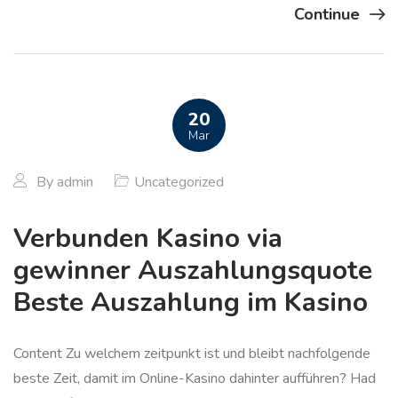
Continue
20
Mar
By
admin
Uncategorized
Verbunden Kasino via
gewinner Auszahlungsquote
Beste Auszahlung im Kasino
Content Zu welchem zeitpunkt ist und bleibt nachfolgende
beste Zeit, damit im Online-Kasino dahinter aufführen? Had