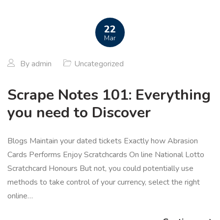
22
Mar
By
admin
Uncategorized
Scrape Notes 101: Everything
you need to Discover
Blogs Maintain your dated tickets Exactly how Abrasion
Cards Performs Enjoy Scratchcards On line National Lotto
Scratchcard Honours But not, you could potentially use
methods to take control of your currency, select the right
online…