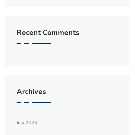
Recent Comments
Archives
July 2026