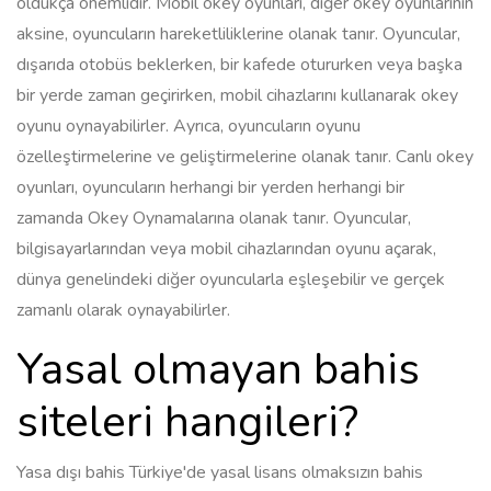
oldukça önemlidir. Mobil okey oyunları, diğer okey oyunlarının
aksine, oyuncuların hareketliliklerine olanak tanır. Oyuncular,
dışarıda otobüs beklerken, bir kafede otururken veya başka
bir yerde zaman geçirirken, mobil cihazlarını kullanarak okey
oyunu oynayabilirler. Ayrıca, oyuncuların oyunu
özelleştirmelerine ve geliştirmelerine olanak tanır. Canlı okey
oyunları, oyuncuların herhangi bir yerden herhangi bir
zamanda Okey Oynamalarına olanak tanır. Oyuncular,
bilgisayarlarından veya mobil cihazlarından oyunu açarak,
dünya genelindeki diğer oyuncularla eşleşebilir ve gerçek
zamanlı olarak oynayabilirler.
Yasal olmayan bahis
siteleri hangileri?
Yasa dışı bahis Türkiye'de yasal lisans olmaksızın bahis