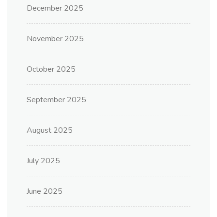
December 2025
November 2025
October 2025
September 2025
August 2025
July 2025
June 2025