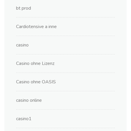
bt prod
Cardiotensive a inne
casino
Casino ohne Lizenz
Casino ohne OASIS
casino online
casino1