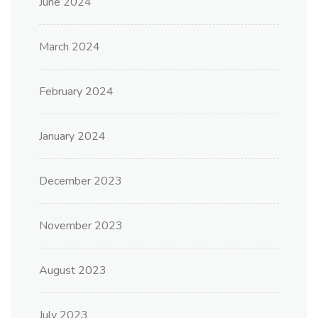
June 2024
March 2024
February 2024
January 2024
December 2023
November 2023
August 2023
July 2023