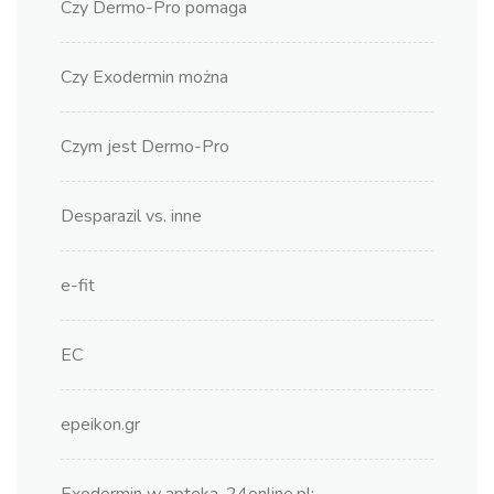
Czy Dermo-Pro pomaga
Czy Exodermin można
Czym jest Dermo-Pro
Desparazil vs. inne
e-fit
EC
epeikon.gr
Exodermin w apteka-24online.pl: