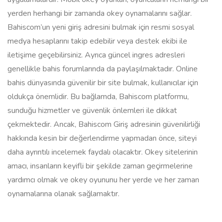
yerden herhangi bir zamanda okey oynamalarını sağlar.
Bahiscom’un yeni giriş adresini bulmak için resmi sosyal
medya hesaplarını takip edebilir veya destek ekibi ile
iletişime geçebilirsiniz. Ayrıca güncel ingres adresleri
genellikle bahis forumlarında da paylaşılmaktadır. Online
bahis dünyasında güvenilir bir site bulmak, kullanıcılar için
oldukça önemlidir. Bu bağlamda, Bahiscom platformu,
sunduğu hizmetler ve güvenlik önlemleri ile dikkat
çekmektedir. Ancak, Bahiscom Giriş adresinin güvenilirliği
hakkında kesin bir değerlendirme yapmadan önce, siteyi
daha ayrıntılı incelemek faydalı olacaktır. Okey sitelerinin
amacı, insanların keyifli bir şekilde zaman geçirmelerine
yardımcı olmak ve okey oyununu her yerde ve her zaman
oynamalarına olanak sağlamaktır.