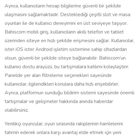
Ayrıca, kullanıcıların hesap bilgilerine güvenli bir şekilde
ulaşmasını sağlamaktadır. Desteklediği çeşitli slot ve masa
oyunları ile de kullanıcı deneyimini en üst seviyeye taşıyor.
Bahiscom mobil giriş, kullanıcıların akıllı telefon ve tablet
üzerinden siteye en hızlı şekilde erişmesini sağlar. Kullanıcılar,
ister iOS ister Android işletim sistemine sahip cihazlardan
olsun, güvenli bir şekilde siteye bağlanabilir. Bahiscom’un
kullanıcı dostu arayüzü, bu tartışmalara katılımı kolaylaştırır.
Panelde yer alan filtreleme seçenekleri sayesinde
kullanıcılar, ilgilendikleri konulara daha hızlı erişebilirler.
Ayrıca, platformun sunduğu bildirim sistemi sayesinde önemli
tartışmalar ve gelişmeler hakkında anında haberdar
olabilirsiniz.
Yenilikçi oyuncular, oyun sırasında rakiplerinin hamlelerini
tahmin ederek onlara karşı avantaj elde etmek için yeni