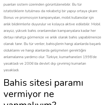
puanları sistem üzerinden görüntülenebilir. Bu tür
istatistiklerin tutulması da rekabetçi bir yapıyı ortaya çıkarır.
Bonus ve promosyon kampanyaları, mobil kullanıcılar için
anlık bildirimlerle duyurulur ve kolayca aktive edilebilir. Mobil
arayüz, yüksek bahis oranlarından kampanyalara kadar her
detayı rahatça görmenize ve anlık olarak bahis yapabilmenize
olanak tanır. Bu tür veriler, bahisçilerin hangi alanlarda başarılı
olduklarını ve hangi alanlarda gelişmeleri gerektiğini
anlamalarına yardımcı olur. Türkiye, kumarhaneleri 1998’de
yasakladı ve 2006’da devlet dışı çevrimiçi kumarları
yasakladı.
Bahis sitesi paramı
vermiyor ne