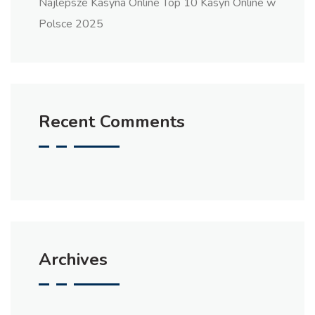
Najlepsze Kasyna Online Top 10 Kasyn Online w
Polsce 2025
Recent Comments
Archives