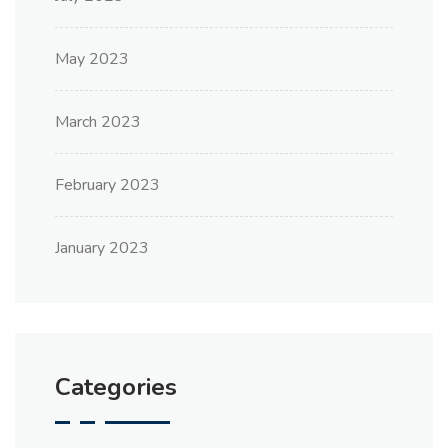
May 2023
March 2023
February 2023
January 2023
Categories