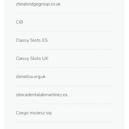
chinabridgegroup.co.uk
CIB
Classy Slots ES
Classy Slots UK
climatica.org.uk
clinicadentalabmartinez.es
Czego możesz się